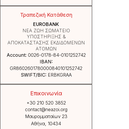
Τραπεζική Κατάθεση
EUROBANK
ΝΕΑ ΖΩΗ ΣΩΜΑΤΕΙΟ
ΥΠΟΣΤΗΡΙΞΗΣ &
ΑΠΟΚΑΤΑΣΤΑΣΗΣ ΕΚΔΙΔΟΜΕΝΩΝ
ΑΤΟΜΩΝ
Account:
0026-0178-84
-0101252742
IBAN:
GR8602601780000840101252742
SWIFT/BIC:
ERBKGRAA
Επικοινωνία
+30 210 520 3852
contact@neazoi.org
Μαυρομματαίων 23
Αθήνα, 10434