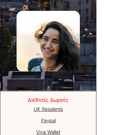
*Κάτοικοι ΗΠΑ
Διεθνείς Δωρεές
UK Residents
Paypal
Viva Wallet